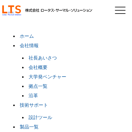
ホーム
会社情報
社長あいさつ
会社概要
大学発ベンチャー
拠点一覧
沿革
技術サポート
設計ツール
製品一覧